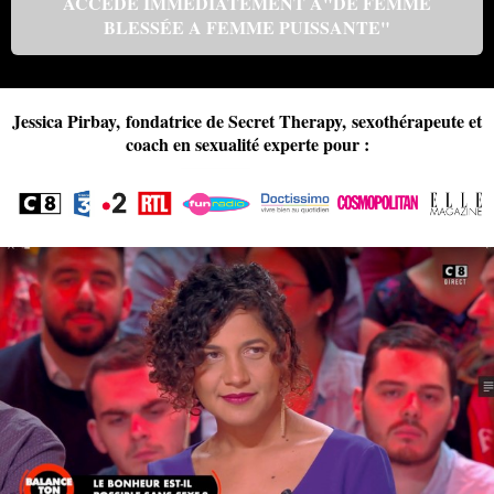
ACCÈDE IMMÉDIATEMENT À"DE FEMME
BLESSÉE A FEMME PUISSANTE"
Jessica Pirbay, fondatrice de Secret Therapy, sexothérapeute et
coach en sexualité experte pour :