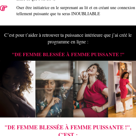
Oser être initiatrice en le surprenant au lit et en créant une connexion
tellement puissante que tu seras INOUBLIABLE
C’est pour t’aider à retrouver ta puissance intérieure que j’ai créé le
programme en ligne :
"DE FEMME BLESSÉE À FEMME PUISSANTE !"
"DE FEMME BLESSÉE À FEMME PUISSANTE !",
C'EST :