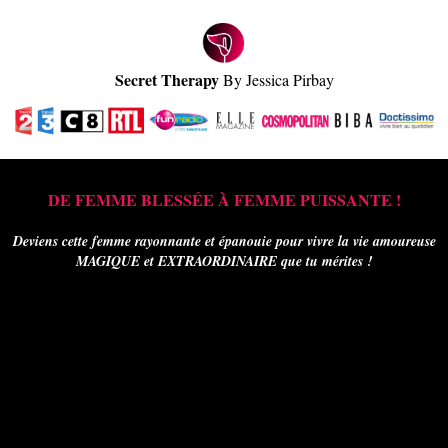
Secret Therapy
By Jessica Pirbay
DE FEMME BLESSÉE À FEMME PUISSANTE !
Deviens cette femme rayonnante et épanouie pour vivre la vie amoureuse
MAGIQUE et EXTRAORDINAIRE que tu mérites !