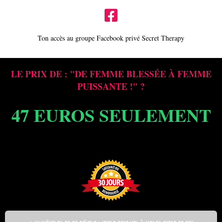
Ton accès au groupe Facebook privé Secret Therapy
LE PRIX DE : "DE FEMME BLESSÉE À FEMME
PUISSANTE !" ?
47 EUROS SEULEMENT