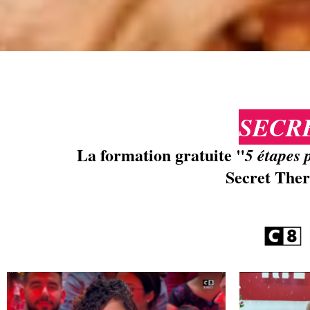
SECRE
La formation gratuite "
5 étapes
Secret Ther