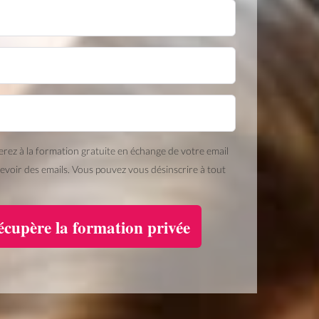
rez à la formation gratuite en échange de votre email
cevoir des emails. Vous pouvez vous désinscrire à tout
écupère la formation privée