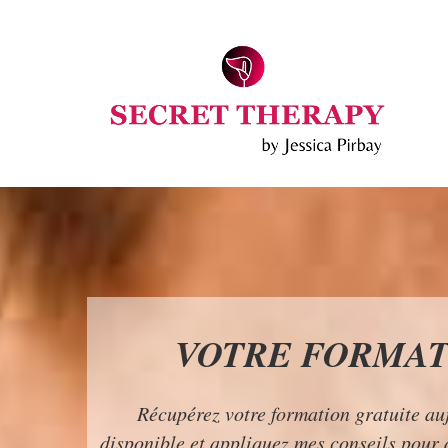
VOTRE FORMAT
Récupérez votre formation gratuite auj
disponible et appliquez mes conseils pour 