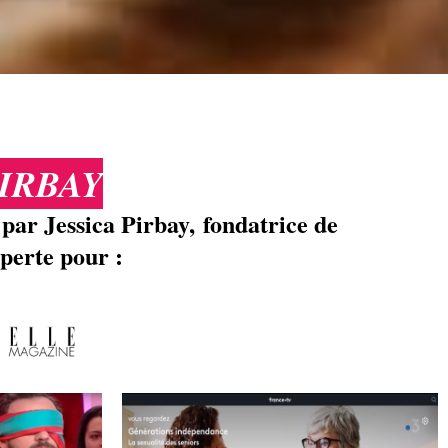
PIRBAY
 par Jessica Pirbay, fondatrice de
perte pour :