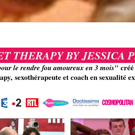
T THERAPY BY JESSICA 
créé
 pour le rendre fou amoureux en 3 mois"
apy, sexothérapeute et coach en sexualité ex