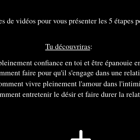
es de vidéos pour vous présenter les 5 étapes 
Tu découvriras
:
leinement confiance en toi et être épanouie e
ment faire pour qu'il s'engage dans une rela
mment vivre pleinement l'amour dans l'intim
ment entretenir le désir et faire durer la rela